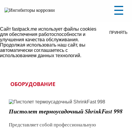
Уважаемые посетители, на сайте ведутся
ПОНЯТНО
технические работы.
В связи с этим некоторые разделы могут не
работать либо некорректно отображаться.
Сайт fastpack.me использует файлы cookies
ПРИНЯТЬ
для обеспечения работоспособности и
улучшения качества обслуживания.
Продолжая использовать наш сайт, вы
автоматически соглашаетесь с
использованием данных технологий.
ОБОРУДОВАНИЕ
Пистолет термоусадочный ShrinkFast 998
Представляет собой профессиональную