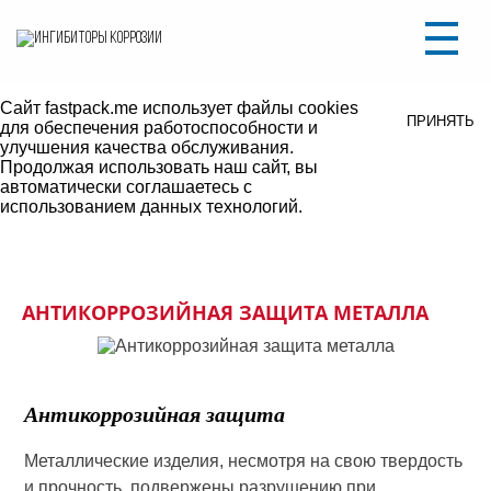
Уважаемые посетители, на сайте ведутся
ПОНЯТНО
технические работы.
В связи с этим некоторые разделы могут не
работать либо некорректно отображаться.
Сайт fastpack.me использует файлы cookies
ПРИНЯТЬ
для обеспечения работоспособности и
улучшения качества обслуживания.
Продолжая использовать наш сайт, вы
автоматически соглашаетесь с
использованием данных технологий.
АНТИКОРРОЗИЙНАЯ ЗАЩИТА МЕТАЛЛА
Антикоррозийная защита
Металлические изделия, несмотря на свою твердость
и прочность, подвержены разрушению при