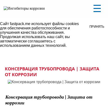
Уважаемые посетители, на сайте ведутся
ПОНЯТНО
технические работы.
В связи с этим некоторые разделы могут не
работать либо некорректно отображаться.
Сайт fastpack.me использует файлы cookies
ПРИНЯТЬ
для обеспечения работоспособности и
улучшения качества обслуживания.
Продолжая использовать наш сайт, вы
автоматически соглашаетесь с
использованием данных технологий.
КОНСЕРВАЦИЯ ТРУБОПРОВОДА | ЗАЩИТА
ОТ КОРРОЗИИ
Консервация трубопровода | Защита от
коррозии