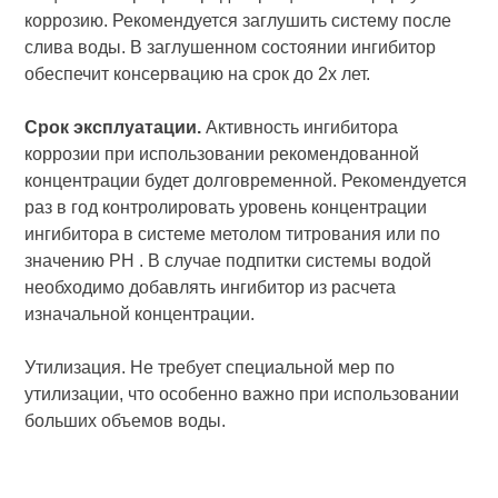
коррозию. Рекомендуется заглушить систему после
слива воды. В заглушенном состоянии ингибитор
обеспечит консервацию на срок до 2х лет.
Срок эксплуатации.
Активность ингибитора
коррозии при использовании рекомендованной
концентрации будет долговременной. Рекомендуется
раз в год контролировать уровень концентрации
ингибитора в системе метолом титрования или по
значению PH . В случае подпитки системы водой
необходимо добавлять ингибитор из расчета
изначальной концентрации.
Утилизация. Не требует специальной мер по
утилизации, что особенно важно при использовании
больших объемов воды.