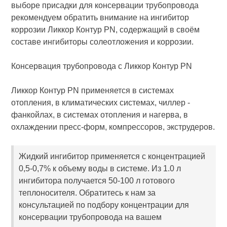
выборе присадки для консервации трубопровода
рекомендуем обратить внимание на ингибитор
коррозии Ликкор Контур PN, содержащий в своём
составе ингибиторы солеотложения и коррозии.
Консервация трубопровода с Ликкор Контур PN
Ликкор Контур PN применяется в системах
отопления, в климатических системах, чиллер -
фанкойлах, в системах отопления и нагерва, в
охлаждении пресс-форм, компрессоров, экструдеров.
Жидкий ингибитор применяется с концентрацией
0,5-0,7% к объему воды в системе. Из 1.0 л
ингибитора получается 50-100 л готового
теплоносителя. Обратитесь к нам за
консультацией по подбору концентрации для
консервации трубопровода на вашем