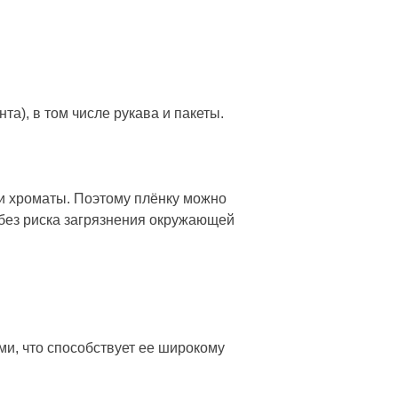
а), в том числе рукава и пакеты.
ли хроматы. Поэтому плёнку можно
 без риска загрязнения окружающей
и, что способствует ее широкому