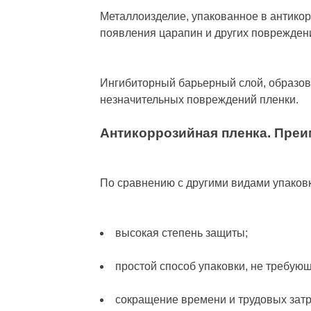
Металлоизделие, упакованное в антико
появления царапин и других поврежден
Ингибиторный барьерный слой, образов
незначительных повреждений пленки.
Антикоррозийная пленка. Преи
По сравнению с другими видами упаков
высокая степень защиты;
простой способ упаковки, не требую
сокращение времени и трудовых затра