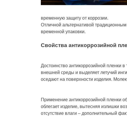
временную защиту от коррозии.
Отличной альтернативой традиционным 
временной упаковки.
Свойства антикоррозийной пл
Достоинство антикоррозийной пленки в 
внешней среды и выделяет летучий инги
оседают на поверхности изделия. Моле
Применение антикоррозийной пленки об
облегает изделие, вытесняя излишки во
отсутствие влаги – дополнительный фак