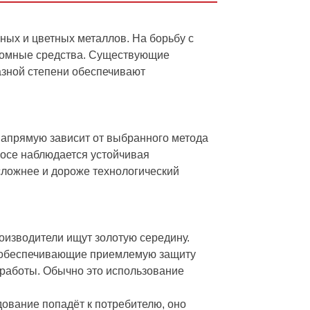
ных и цветных металлов. На борьбу с
громные средства. Существующие
азной степени обеспечивают
апрямую зависит от выбранного метода
росе наблюдается устойчивая
 сложнее и дороже технологический
оизводители ищут золотую середину.
, обеспечивающие приемлемую защиту
 работы. Обычно это использование
дование попадёт к потребителю, оно