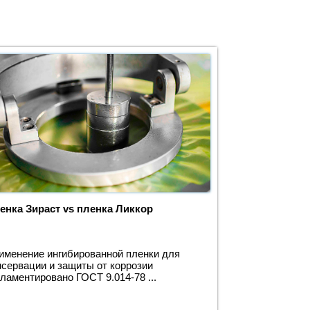
енка Зираст vs пленка Ликкор
именение ингибированной пленки для
нсервации и защиты от коррозии
гламентировано ГОСТ 9.014-78 ...