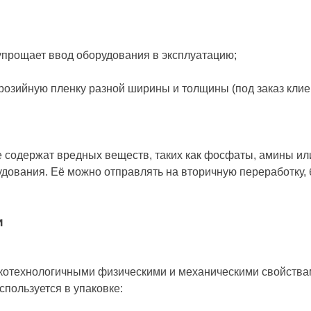
упрощает ввод оборудования в эксплуатацию;
озийную пленку разной ширины и толщины (под заказ клиент
е содержат вредных веществ, таких как фосфаты, амины и
дования. Её можно отправлять на вторичную переработку,
и
котехнологичными физическими и механическими свойствам
пользуется в упаковке: