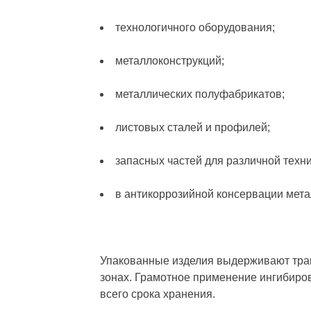
технологичного оборудования;
металлоконструкций;
металлических полуфабрикатов;
листовых сталей и профилей;
запасных частей для различной техни
в антикоррозийной консервации мета
Упакованные изделия выдерживают тран
зонах. Грамотное применение ингибиро
всего срока хранения.