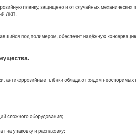
ррозийную пленку, защищено и от случайных механических 
ий ЛКП.
авшийся под полимером, обеспечит надёжную консервацию
мущества.
ки, антикоррозийные плёнки обладают рядом неоспоримых
щий сложного оборудования;
т на упаковку и распаковку;