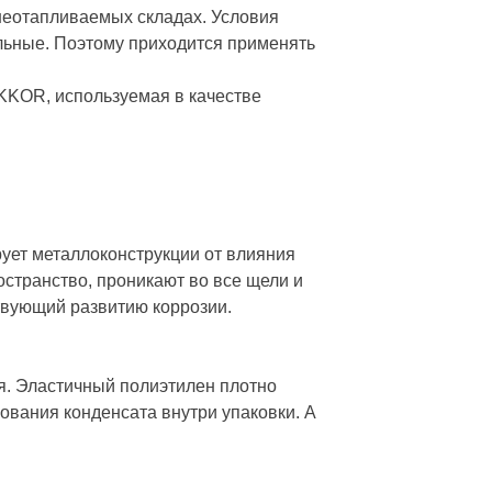
неотапливаемых складах. Условия
льные. Поэтому приходится применять
KKOR, используемая в качестве
ует металлоконструкции от влияния
остранство, проникают во все щели и
твующий развитию коррозии.
я. Эластичный полиэтилен плотно
зования конденсата внутри упаковки. А