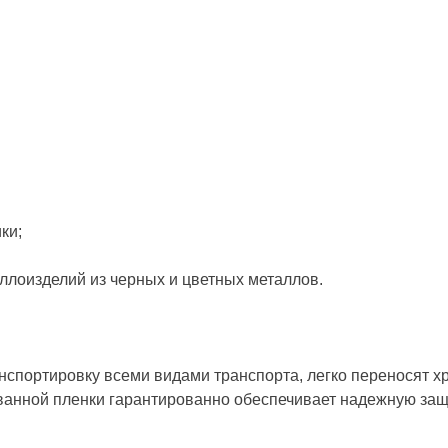
ки;
ллоизделий из черных и цветных металлов.
спортировку всеми видами транспорта, легко переносят х
ванной пленки гарантированно обеспечивает надежную защи