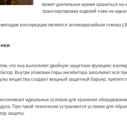
может длительное время храниться на 
транспортировки изделий тоже не идеа
методам консервации является антикоррозийная пленка LI
енки
том, что она выполняет двойную защитную функцию: изолир
битор. Внутри упаковки пары ингибитора заполняют всё пр
кулы вещества создают мощный защитный барьер, препятс
еспечивает идеальные условия для хранения оборудовани
здуха. При такой технологии устраняются условия для обра
тор защиты.