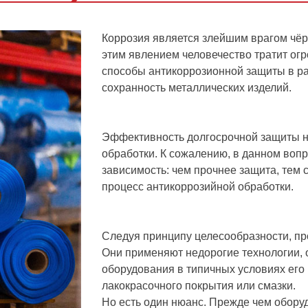
Коррозия является злейшим врагом чёр
этим явлением человечество тратит о
способы антикоррозионной защиты в р
сохранность металлических изделий.
Эффективность долгосрочной защиты н
обработки. К сожалению, в данном воп
зависимость: чем прочнее защита, тем
процесс антикоррозийной обработки.
Следуя принципу целесообразности, пр
Они применяют недорогие технологии
оборудования в типичных условиях его
лакокрасочного покрытия или смазки.
Но есть один нюанс. Прежде чем обору