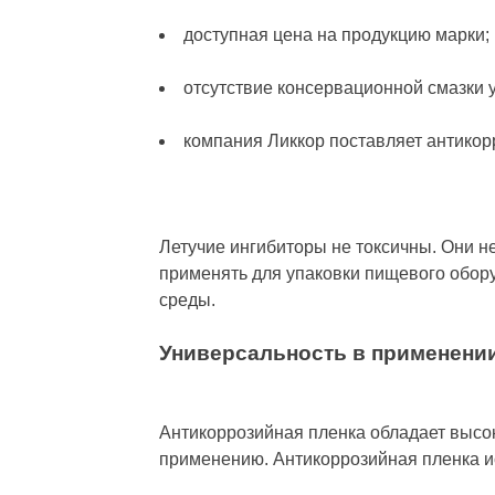
доступная цена на продукцию марки;
отсутствие консервационной смазки 
компания Ликкор поставляет антикорр
Летучие ингибиторы не токсичны. Они н
применять для упаковки пищевого обору
среды.
Универсальность в применени
Антикоррозийная пленка обладает высо
применению. Антикоррозийная пленка ис