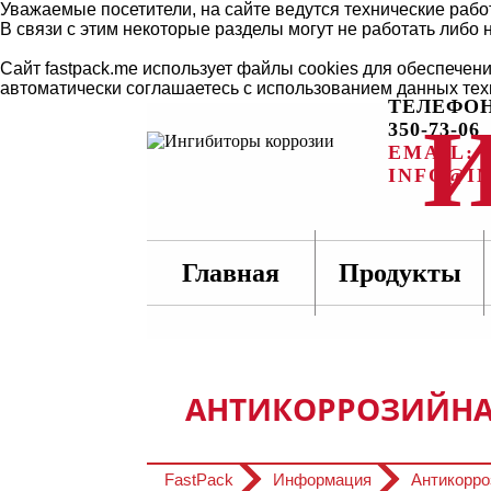
Уважаемые посетители, на сайте ведутся технические рабо
В связи с этим некоторые разделы могут не работать либо 
Сайт fastpack.me использует файлы cookies для обеспечен
автоматически соглашаетесь с использованием данных тех
ТЕЛЕФОН:
350-73-06
EMAIL:
INFO@IN
Главная
Продукты
АНТИКОРРОЗИЙНА
FastPack
Информация
Антикорро