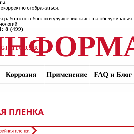
ты.
некорректно отображаться.
ия работоспособности и улучшения качества обслуживания.
нологий.
 8 (499)
ИНФОРМ
GIBITORS.RU
Коррозия
Применение
FAQ и Блог
Я ПЛЕНКА
зийная пленка