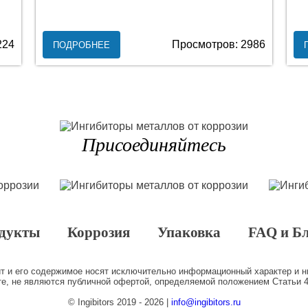
224
Просмотров: 2986
ПОДРОБНЕЕ
Присоединяйтесь
дукты
Коррозия
Упаковка
FAQ и Б
йт и его содержимое носят исключительно информационный характер и н
те, не являются публичной офертой, определяемой положением Статьи 4
©
Ingibitors
2019 - 2026 |
info@ingibitors.ru