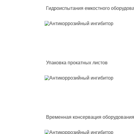
Гидроиспытания емкостного оборудов
Упаковка прокатных листов
Временная консервация оборудовани