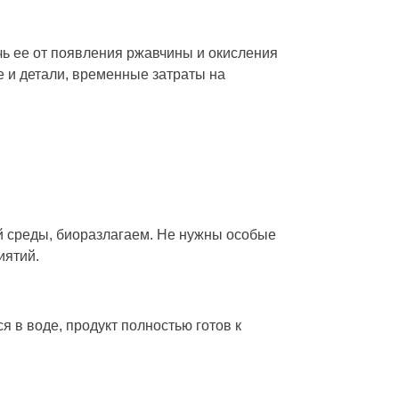
ь ее от появления ржавчины и окисления
е и детали, временные затраты на
ей среды, биоразлагаем. Не нужны особые
иятий.
 в воде, продукт полностью готов к