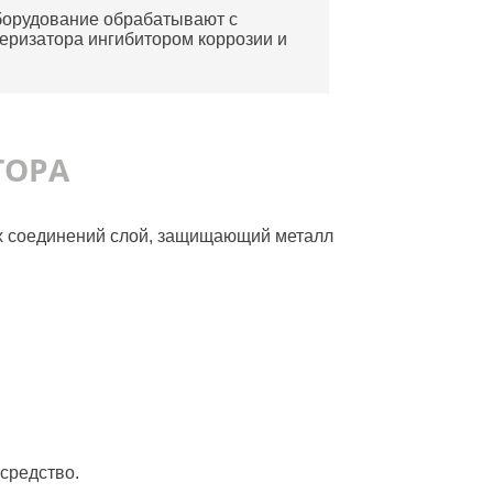
борудование обрабатывают с
еризатора ингибитором коррозии и
ТОРА
их соединений слой, защищающий металл
средство.