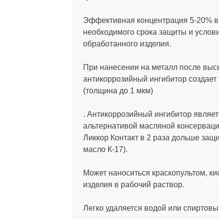
Эффективная концентрация 5-20% в
необходимого срока защиты и услов
обработанного изделия.
При нанесении на металл после вы
антикоррозийный ингибитор создает
(толщина до 1 мкм)
. Антикоррозийный ингибитор являет
альтернативой масляной консерваци
Ликкор Контакт в 2 раза дольше защ
масло К-17).
Может наноситься краскопультом, ки
изделия в рабочий раствор.
Легко удаляется водой или спиртовы