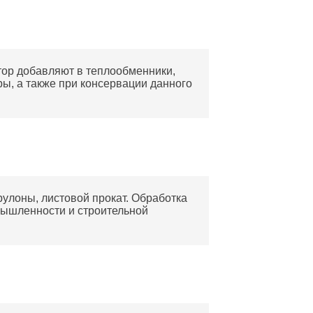
ор добавляют в теплообменники,
ры, а также при консервации данного
рулоны, листовой прокат. Обработка
мышленности и строительной