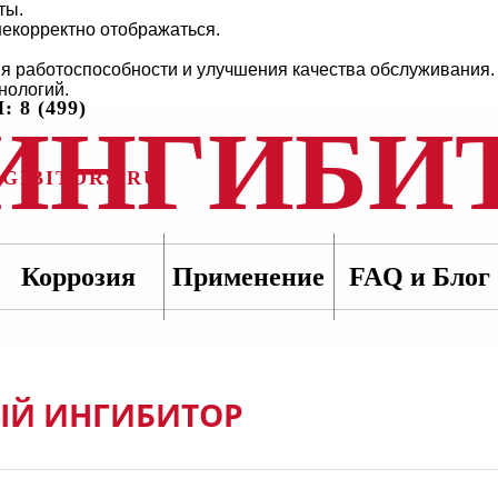
ты.
некорректно отображаться.
ия работоспособности и улучшения качества обслуживания.
нологий.
 8 (499)
ИНГИБИ
GIBITORS.RU
Коррозия
Применение
FAQ и Блог
ЫЙ ИНГИБИТОР