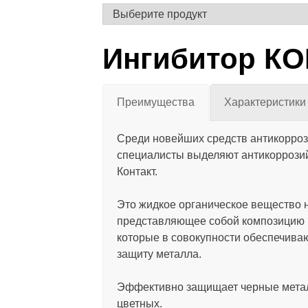
Ингибитор К
Преимущества
Характеристики
Среди новейших средств антикорро
специалисты выделяют антикоррози
Контакт.
Это жидкое органическое вещество 
представляющее собой композицию 
которые в совокупности обеспечива
защиту металла.
Эффективно защищает черные мета
цветных.