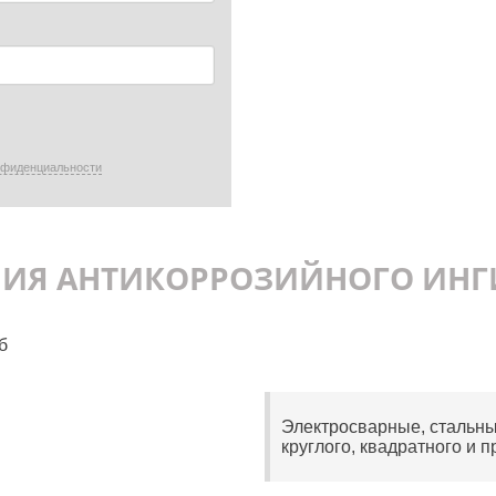
нфиденциальности
НИЯ АНТИКОРРОЗИЙНОГО ИНГ
б
Электросварные, стальны
круглого, квадратного и 