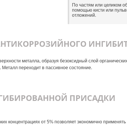
По частям или целиком о
помощью кисти или пульв
отложений.
АНТИКОРРОЗИЙНОГО ИНГИБИ
оверхности металла, образуя безоксидный слой органическ
. Металл переходит в пассивное состояние.
ГИБИРОВАННОЙ ПРИСАДКИ
ких концентрациях от 5% позволяет экономично применять 