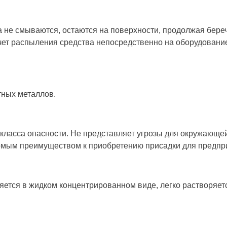
 не смываются, остаются на поверхности, продолжая береч
счет распыления средства непосредственно на оборудовани
тных металлов.
 класса опасности. Не представляет угрозы для окружающ
сомым преимуществом к приобретению присадки для предпр
тся в жидком концентрированном виде, легко растворяется