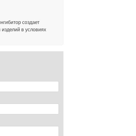
ингибитор создает
 изделий в условиях