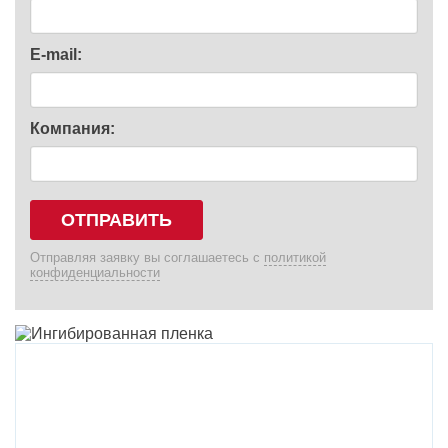
E-mail:
Компания:
ОТПРАВИТЬ
Отправляя заявку вы соглашаетесь с
политикой
конфиденциальности
Ингибированная пленка Ликкор