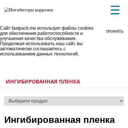
Уважаемые посетители, на сайте ведутся
ПОНЯТНО
технические работы.
В связи с этим некоторые разделы могут не
работать либо некорректно отображаться.
Сайт fastpack.me использует файлы cookies
ПРИНЯТЬ
для обеспечения работоспособности и
улучшения качества обслуживания.
Продолжая использовать наш сайт, вы
автоматически соглашаетесь с
использованием данных технологий.
ИНГИБИРОВАННАЯ ПЛЕНКА
Ингибированная пленка