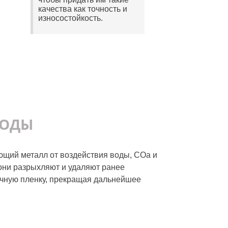
качества как точность и
износостойкость.
ВОДЫ
ющий металл от воздействия воды, СОа и
 они разрыхляют и удаляют ранее
очную пленку, прекращая дальнейшее