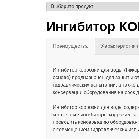
Ингибитор К
Преимущества
Характеристики
Ингибитор коррозии для воды Ликкор
основе) предназначен для защиты от
гидравлических испытаний, а также
консервации оборудования на срок до
Ингибитор коррозии для воды содерж
контактные ингибиторы коррозии, за 
проводить консервацию оборудовани
с совмещением гидравлических исп