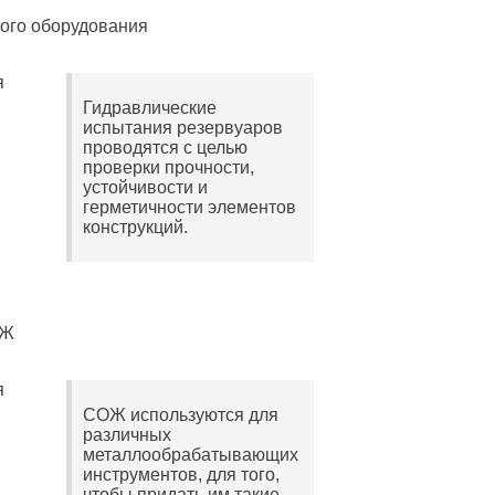
ого оборудования
Гидравлические
испытания резервуаров
проводятся с целью
проверки прочности,
устойчивости и
герметичности элементов
конструкций.
ОЖ
СОЖ используются для
различных
металлообрабатывающих
инструментов, для того,
чтобы придать им такие