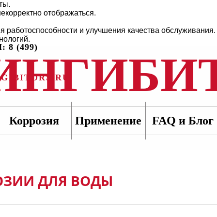
ты.
некорректно отображаться.
ия работоспособности и улучшения качества обслуживания.
нологий.
 8 (499)
ИНГИБИ
GIBITORS.RU
Коррозия
Применение
FAQ и Блог
ОЗИИ ДЛЯ ВОДЫ