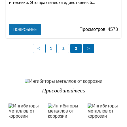
и техники. Это практически единственный...
Просмотров: 4573
ПОДРОБНЕЕ
<
1
2
3
>
Присоединяйтесь